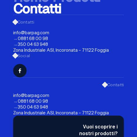
Contatti
Contatti
info@barpag.com
→
0881 68 00 98
→
350 04 63 948
Zona Industriale ASI, Incoronata – 71122 Foggia
Social
Contatti
info@barpag.com
→
0881 68 00 98
→
350 04 63 948
Zona Industriale ASI, Incoronata – 71122 Foggia
Vuoi scoprire i
nostri prodotti?