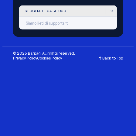
SFOGLIA IL CATALOGO
Siamo lieti di supportarti
© 2025 Barpag. All rights reserved.
Privacy Policy
Cookies Policy
Back to Top