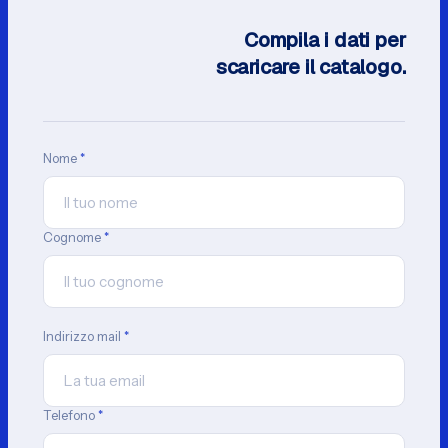
Compila i dati per
scaricare il catalogo.
Nome
*
Cognome
*
Indirizzo mail
*
Telefono
*