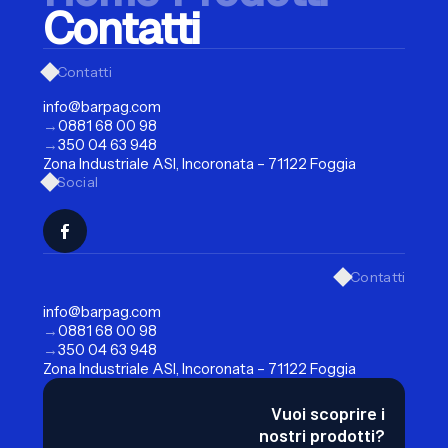
Contatti
Contatti
info@barpag.com
→
0881 68 00 98
→
350 04 63 948
Zona Industriale ASI, Incoronata – 71122 Foggia
Social
Contatti
info@barpag.com
→
0881 68 00 98
→
350 04 63 948
Zona Industriale ASI, Incoronata – 71122 Foggia
Vuoi scoprire i
nostri prodotti?