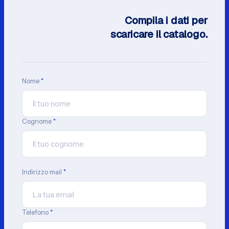
Compila i dati per
scaricare il catalogo.
Nome
*
Cognome
*
Indirizzo mail
*
Telefono
*