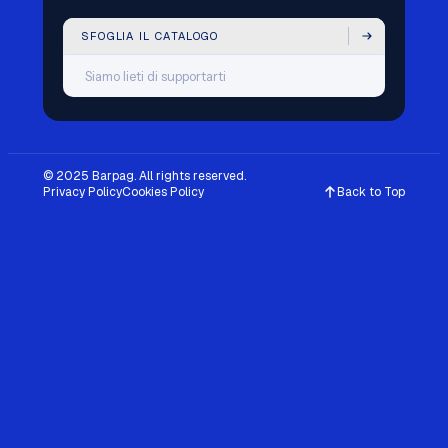
SFOGLIA IL CATALOGO
Siamo lieti di supportarti
© 2025 Barpag. All rights reserved.
Privacy Policy
Cookies Policy
Back to Top